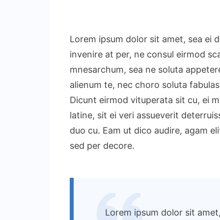
Lorem ipsum dolor sit amet, sea ei d
invenire at per, ne consul eirmod sca
mnesarchum, sea ne soluta appetere t
alienum te, nec choro soluta fabulas
Dicunt eirmod vituperata sit cu, ei m
latine, sit ei veri assueverit deter
duo cu. Eam ut dico audire, agam eli
sed per decore.
Lorem ipsum dolor sit amet, 