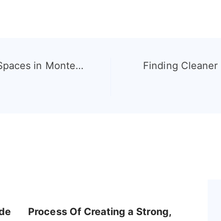
 Spaces in Monte…
Finding Cleane
ade
Process Of Creating a Strong,