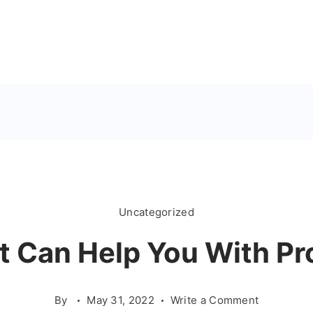
Uncategorized
 Can Help You With Pr
on
By
May 31, 2022
Write a Comment