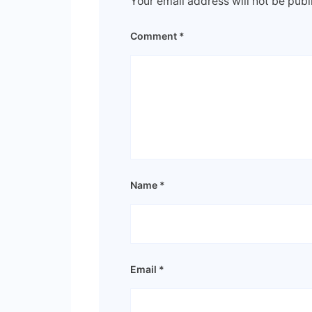
Your email address will not be publ
Comment
*
Name
*
Email
*