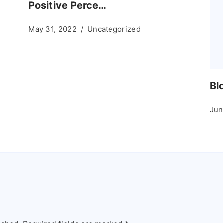
Positive Perce…
May 31, 2022
Uncategorized
Bl
Jun