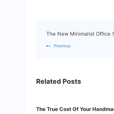
Post
The New Minimalist Office
Navigation
Previous
Related Posts
The True Cost Of Your Handm