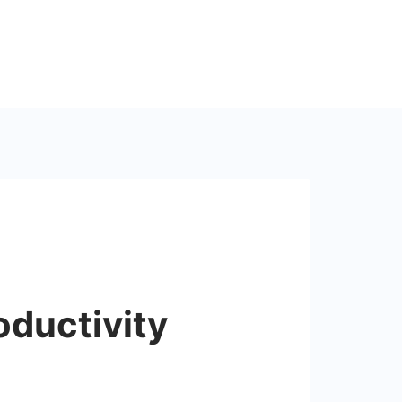
oductivity