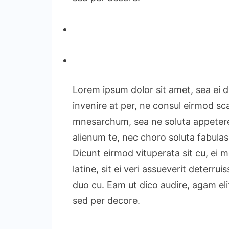
Lorem ipsum dolor sit amet, sea ei d
invenire at per, ne consul eirmod sca
mnesarchum, sea ne soluta appetere t
alienum te, nec choro soluta fabulas
Dicunt eirmod vituperata sit cu, ei m
latine, sit ei veri assueverit deter
duo cu. Eam ut dico audire, agam eli
sed per decore.