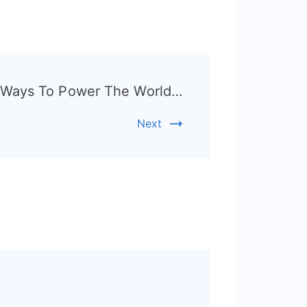
r Ways To Power The World…
Next