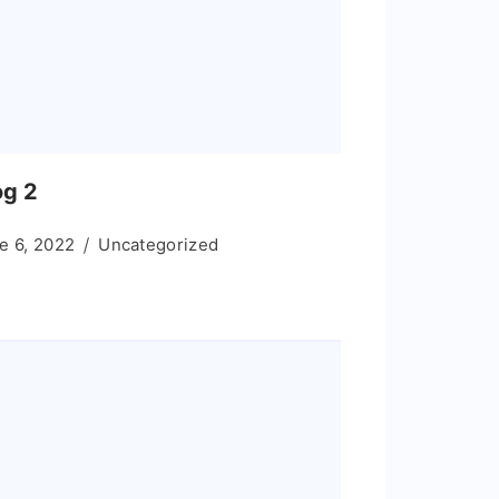
og 2
e 6, 2022
Uncategorized